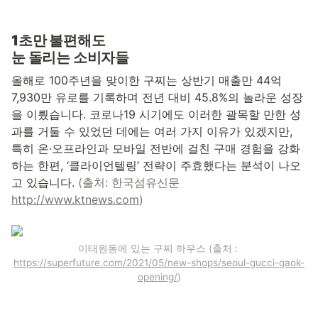
1초만 불편해도 
눈 돌리는 소비자들
올해로 100주년을 맞이한 구찌는 상반기 매출만 44억 
7,930만 유로를 기록하며 전년 대비 45.8%의 놀라운 성장
을 이뤘습니다. 코로나19 시기에도 이러한 괄목할 만한 성
과를 거둘 수 있었던 데에는 여러 가지 이유가 있겠지만, 
특히 온·오프라인과 모바일 전반에 걸친 구매 경험을 강화
하는 한편, ‘클라이언텔링’ 전략이 주효했다는 분석이 나오
고 있습니다. 
(출처: 한국섬유신문 
http://www.ktnews.com
)
이태원동에 있는 구찌 하우스 (출처 : 
https://superfuture.com/2021/05/new-shops/seoul-gucci-gaok-
opening/
)