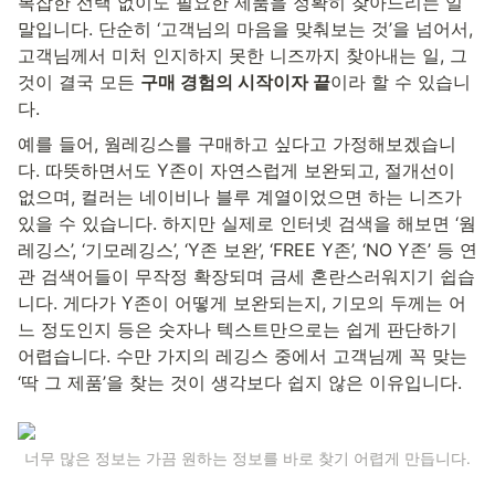
복잡한 선택 없이도 필요한 제품을 정확히 찾아드리는 일 
말입니다. 단순히 ‘고객님의 마음을 맞춰보는 것’을 넘어서, 
고객님께서 미처 인지하지 못한 니즈까지 찾아내는 일, 그
것이 결국 모든 
구매 경험의 시작이자 끝
이라 할 수 있습니
다.
예를 들어, 웜레깅스를 구매하고 싶다고 가정해보겠습니
다. 따뜻하면서도 Y존이 자연스럽게 보완되고, 절개선이 
없으며, 컬러는 네이비나 블루 계열이었으면 하는 니즈가 
있을 수 있습니다. 하지만 실제로 인터넷 검색을 해보면 ‘웜
레깅스’, ‘기모레깅스’, ‘Y존 보완’, ‘FREE Y존’, ‘NO Y존’ 등 연
관 검색어들이 무작정 확장되며 금세 혼란스러워지기 쉽습
니다. 게다가 Y존이 어떻게 보완되는지, 기모의 두께는 어
느 정도인지 등은 숫자나 텍스트만으로는 쉽게 판단하기 
어렵습니다. 수만 가지의 레깅스 중에서 고객님께 꼭 맞는 
‘딱 그 제품’을 찾는 것이 생각보다 쉽지 않은 이유입니다.
너무 많은 정보는 가끔 원하는 정보를 바로 찾기 어렵게 만듭니다.