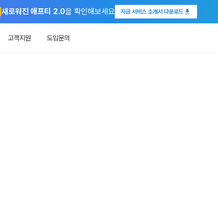
새로워진 애프티 2.0
을 확인해보세요
지금 서비스 소개서 다운로드
고객지원
도입문의