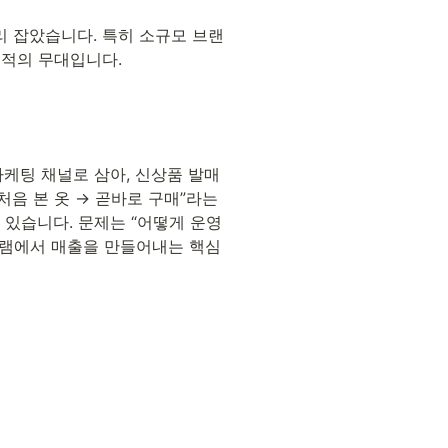
리 잡았습니다. 특히 소규모 브랜
적의 무대입니다. 
마케팅 채널로 삼아, 신상품 발매 
 본 옷 → 곧바로 구매”라는 
 있습니다. 문제는 “어떻게 운영
그램에서 매출을 만들어내는 핵심 