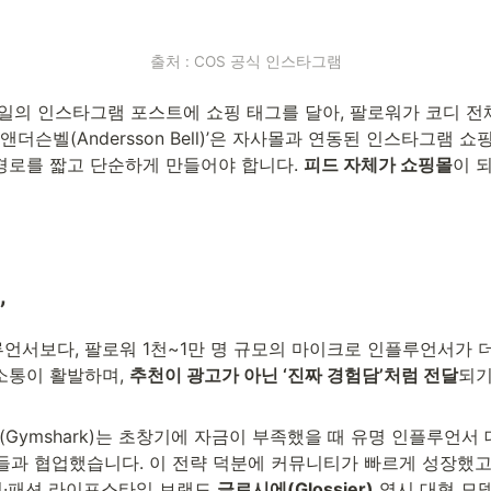
출처 : COS 공식 인스타그램
타일의 인스타그램 포스트에 쇼핑 태그를 달아, 팔로워가 코디 
앤더슨벨(Andersson Bell)’은 자사몰과 연동된 인스타그램 
경로를 짧고 단순하게 만들어야 합니다. 
피드 자체가 쇼핑몰
이 
’
언서보다, 팔로워 1천~1만 명 규모의 마이크로 인플루언서가 
소통이 활발하며, 
추천이 광고가 아닌 ‘진짜 경험담’처럼 전달
되기
Gymshark)는 초창기에 자금이 부족했을 때 유명 인플루언서 
과 협업했습니다. 이 전략 덕분에 커뮤니티가 빠르게 성장했고,
티·패션 라이프스타일 브랜드 
글로시에(Glossier)
 역시 대형 모