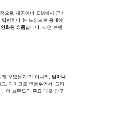
 적극적으로 제공하며, DM에서 곧바
 답변한다”는 느낌으로 응대해 
 개인화된 쇼룸
입니다. 작은 브랜
게 꾸몄는가”가 아니라, 
얼마나 
 태그, 마이크로 인플루언서, 그리
 넘어 브랜드의 주요 매출 창구