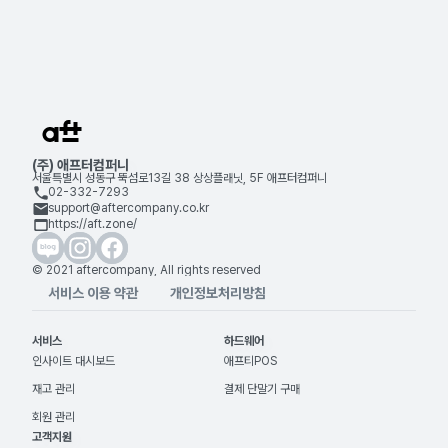
(주) 애프터컴퍼니
서울특별시 성동구 뚝섬로13길 38 상상플래닛, 5F 애프터컴퍼니
02-332-7293
support@aftercompany.co.kr
https://aft.zone/
© 2021 aftercompany, All rights reserved
서비스 이용 약관
개인정보처리방침
서비스
하드웨어
인사이트 대시보드
애프티POS
재고 관리
결제 단말기 구매
회원 관리
고객지원