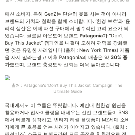
출처 : Almost Zero Waste 기사 'Sustainable Packaging Solutions’
패션 소비자, 특히 GenZ는 단순히 옷을 사는 것이 아니라 
브랜드의 가치와 철학을 함께 소비합니다. ‘환경 보호’와 ‘윤
리적 생산’은 이제 패션 구매에서 필수적인 고려 요소가 되
었습니다. 글로벌 아웃도어 브랜드 
Patagonia
가 “Don’t 
Buy This Jacket” 캠페인을 내걸며 오히려 팬덤을 강화했
던 것은 유명한 사례입니다.(출처 : New York Times) 제품
을 사지 말라는광고 이후 Patagonia의 매출은 약 
30% 증
가
했으며, 브랜드 충성도와 신뢰는 더욱 높아졌습니다.
출처 : Patagonia's ‘Don’t Buy This Jacket’ Campaign: The 
Ultimate Guide
국내에서도 이 흐름은 뚜렷합니다. 예컨대 친환경 원단을 
활용하거나 업사이클링을 내세우는 신진 브랜드들이 SNS
에서 빠르게 성장하고, 빈티지 리셀 플랫폼이 MZ세대 소비
자에게 큰 호응을 얻는 사례가 이어지고 있습니다. (출처 : 
패션비즈) 소규모 브랜드라면 모든 공정을 친환경으로 전