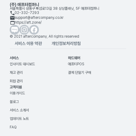
(주) 애프터컴퍼니
서울특별시 성동구 뚝섬로13길 38 상상플래닛, 5F 애프터컴퍼니
02-332-7293
support@aftercompany.co.kr
https://aft.zone/
© 2021 aftercompany, All rights reserved
서비스 이용 약관
개인정보처리방침
서비스
하드웨어
인사이트 대시보드
애프티POS
재고 관리
결제 단말기 구매
회원 관리
고객지원
이용가이드
블로그
서비스 소개서
업데이트 노트
FAQ